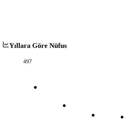
Yıllara Göre Nüfus
497