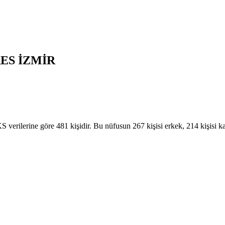
ES
İZMİR
ilerine göre 481 kişidir. Bu nüfusun 267 kişisi erkek, 214 kişisi 