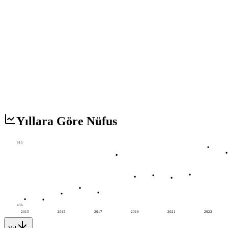
Yıllara Göre Nüfus
615
436
2013
2015
2017
2019
2021
2023