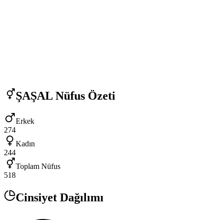
ŞAŞAL
Nüfus Özeti
Erkek
274
Kadın
244
Toplam Nüfus
518
Cinsiyet Dağılımı