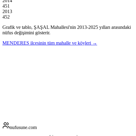
2014
451
2013
452
Grafik ve tablo,
ŞAŞAL
Mahallesi'nin
2013
-
2025
yılları arasındaki
nüfus değişimini gösterir.
MENDERES
ilçesinin tüm mahalle ve köyleri →
nufusune
.com