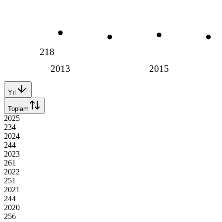
218
2013
2015
Yıl
Toplam
2025
234
2024
244
2023
261
2022
251
2021
244
2020
256