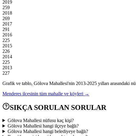
2019
259
2018
269
2017
291
2016
225
2015
226
2014
225
2013
227
Grafik ve tablo,
Gölova
Mahallesi'nin
2013
-
2025
yılları arasındaki nü
Menderes
ilçesinin tüm mahalle ve köyleri →
SIKÇA SORULAN SORULAR
Gölova Mahallesi nüfusu kaç kişi?
Gölova Mahallesi hangi ilçeye bağlı?
Gölova Mahallesi hangi belediyeye bağlı?