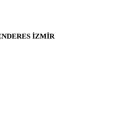
NDERES
İZMİR