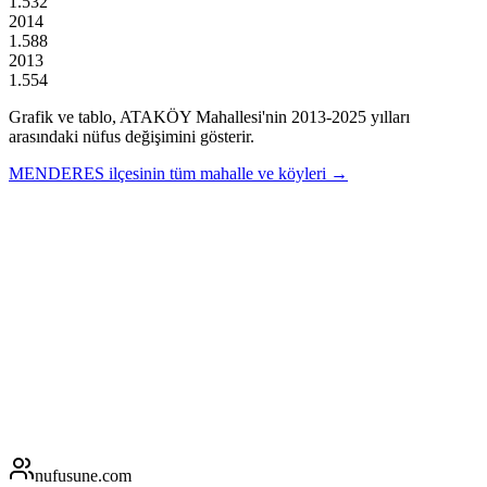
1.532
2014
1.588
2013
1.554
Grafik ve tablo,
ATAKÖY
Mahallesi'nin
2013
-
2025
yılları
arasındaki nüfus değişimini gösterir.
MENDERES
ilçesinin tüm mahalle ve köyleri →
nufusune
.com