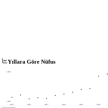
Yıllara Göre Nüfus
1.923
1.497
2013
2015
2017
2019
2021
2023