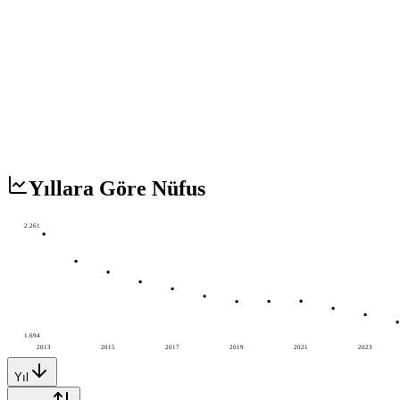
Yıllara Göre Nüfus
2.261
1.694
2013
2015
2017
2019
2021
2023
Yıl