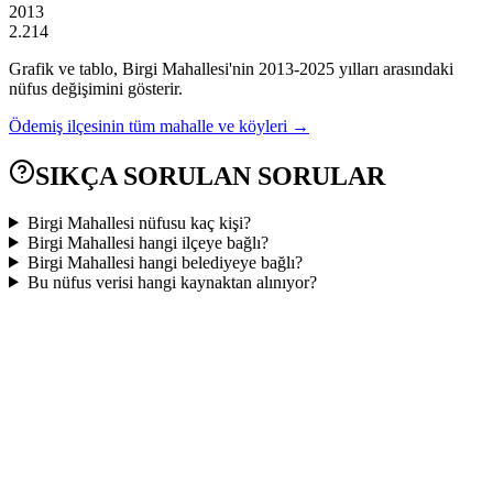
2013
2.214
Grafik ve tablo,
Birgi
Mahallesi'nin
2013
-
2025
yılları arasındaki
nüfus değişimini gösterir.
Ödemiş
ilçesinin tüm mahalle ve köyleri →
SIKÇA SORULAN SORULAR
Birgi Mahallesi nüfusu kaç kişi?
Birgi Mahallesi hangi ilçeye bağlı?
Birgi Mahallesi hangi belediyeye bağlı?
Bu nüfus verisi hangi kaynaktan alınıyor?