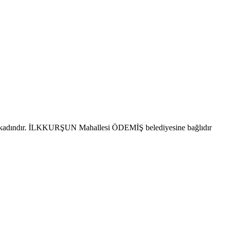
i kadındır. İLKKURŞUN Mahallesi ÖDEMİŞ belediyesine bağlıdır