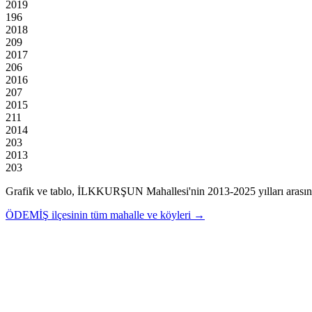
2019
196
2018
209
2017
206
2016
207
2015
211
2014
203
2013
203
Grafik ve tablo,
İLKKURŞUN
Mahallesi'nin
2013
-
2025
yılları arası
ÖDEMİŞ
ilçesinin tüm mahalle ve köyleri →