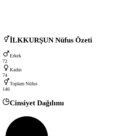
İLKKURŞUN
Nüfus Özeti
Erkek
72
Kadın
74
Toplam Nüfus
146
Cinsiyet Dağılımı