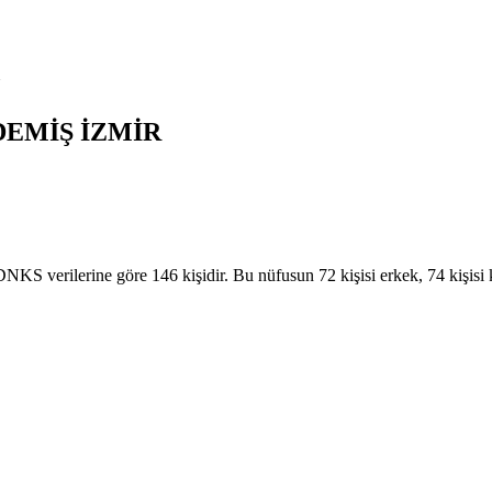
N
DEMİŞ
İZMİR
verilerine göre 146 kişidir. Bu nüfusun 72 kişisi erkek, 74 kişis