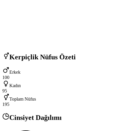
Kerpiçlik
Nüfus Özeti
Erkek
100
Kadın
95
Toplam Nüfus
195
Cinsiyet Dağılımı