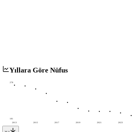
Yıllara Göre Nüfus
278
181
2013
2015
2017
2019
2021
2023