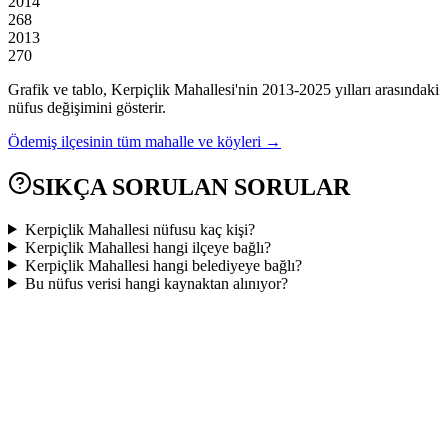
2014
268
2013
270
Grafik ve tablo,
Kerpiçlik
Mahallesi'nin
2013
-
2025
yılları arasındaki
nüfus değişimini gösterir.
Ödemiş
ilçesinin tüm mahalle ve köyleri →
SIKÇA SORULAN SORULAR
Kerpiçlik Mahallesi nüfusu kaç kişi?
Kerpiçlik Mahallesi hangi ilçeye bağlı?
Kerpiçlik Mahallesi hangi belediyeye bağlı?
Bu nüfus verisi hangi kaynaktan alınıyor?