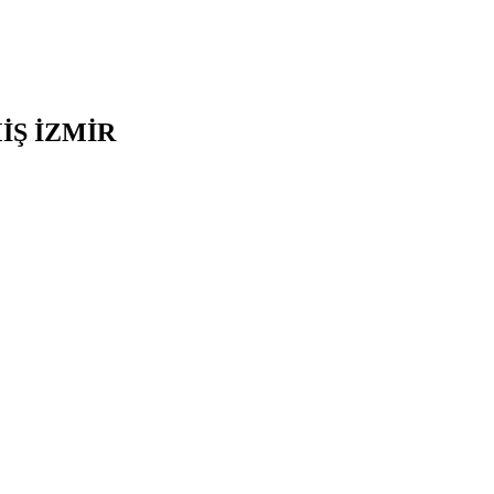
İŞ
İZMİR