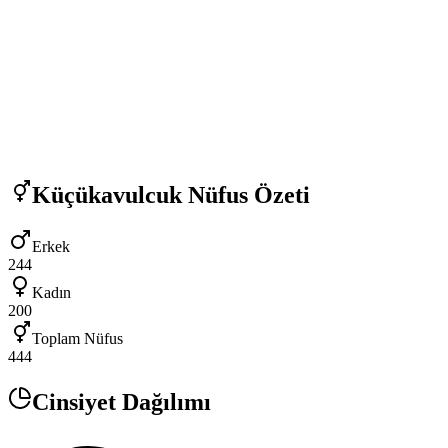
Küçükavulcuk
Nüfus Özeti
Erkek
244
Kadın
200
Toplam Nüfus
444
Cinsiyet Dağılımı