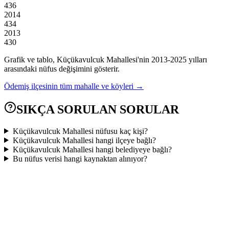
436
2014
434
2013
430
Grafik ve tablo,
Küçükavulcuk
Mahallesi'nin
2013
-
2025
yılları
arasındaki nüfus değişimini gösterir.
Ödemiş
ilçesinin tüm mahalle ve köyleri →
SIKÇA SORULAN SORULAR
Küçükavulcuk Mahallesi nüfusu kaç kişi?
Küçükavulcuk Mahallesi hangi ilçeye bağlı?
Küçükavulcuk Mahallesi hangi belediyeye bağlı?
Bu nüfus verisi hangi kaynaktan alınıyor?