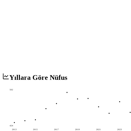
Yıllara Göre Nüfus
502
424
2013
2015
2017
2019
2021
2023