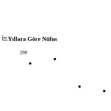
Yıllara Göre Nüfus
298