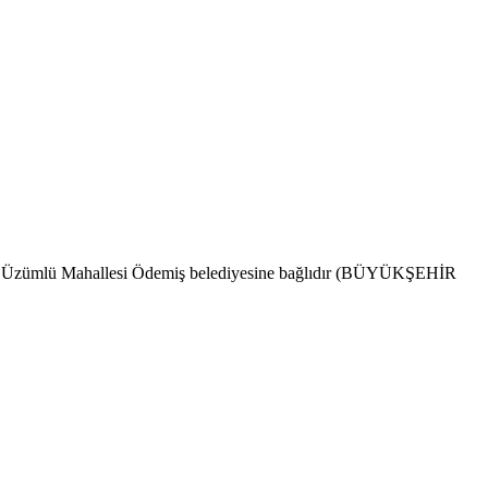
ndır. Üzümlü Mahallesi Ödemiş belediyesine bağlıdır (BÜYÜKŞEHİR