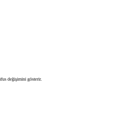
üfus değişimini gösterir.