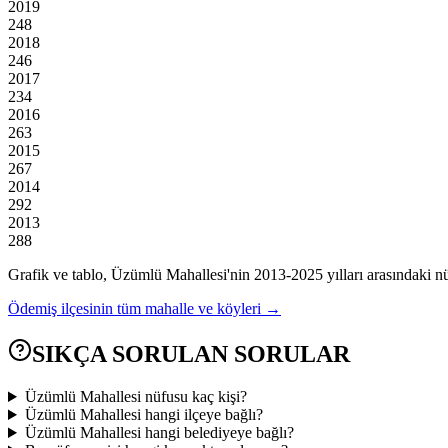
2019
248
2018
246
2017
234
2016
263
2015
267
2014
292
2013
288
Grafik ve tablo,
Üzümlü
Mahallesi'nin
2013
-
2025
yılları arasındaki n
Ödemiş
ilçesinin tüm mahalle ve köyleri →
SIKÇA SORULAN SORULAR
Üzümlü Mahallesi nüfusu kaç kişi?
Üzümlü Mahallesi hangi ilçeye bağlı?
Üzümlü Mahallesi hangi belediyeye bağlı?