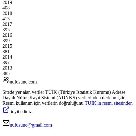
2019
408
2018
415
2017
395
2016
399
2015
381
2014
397
2013
385
nufusune
.com
Sitede yer alan veriler TÜİK (Türkiye İstatistik Kurumu) Adrese
Dayalı Nüfus Kayıt Sistemi (ADNKS) verilerinden derlenmiştir.
Resmi kullanım için verilerin doğruluğunu
TÜİK'in resmi sitesinden
teyit ediniz.
nufusune@gmail.com