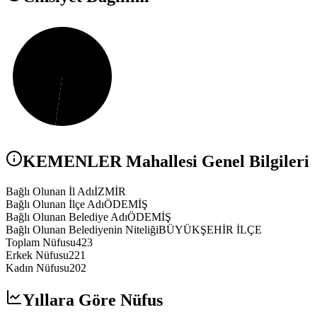
KEMENLER
Mahallesi Genel Bilgileri
Bağlı Olunan İl Adı
İZMİR
Bağlı Olunan İlçe Adı
ÖDEMİŞ
Bağlı Olunan Belediye Adı
ÖDEMİŞ
Bağlı Olunan Belediyenin Niteliği
BÜYÜKŞEHİR İLÇE
Toplam Nüfusu
423
Erkek Nüfusu
221
Kadın Nüfusu
202
Yıllara Göre Nüfus