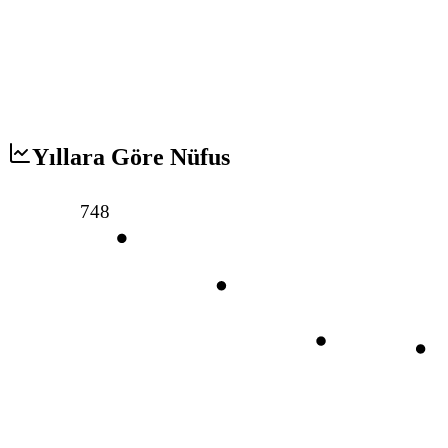
Yıllara Göre Nüfus
748