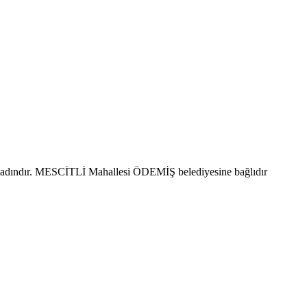
 kadındır. MESCİTLİ Mahallesi ÖDEMİŞ belediyesine bağlıdır