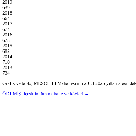
2019
639
2018
664
2017
674
2016
678
2015
682
2014
710
2013
734
Grafik ve tablo,
MESCİTLİ
Mahallesi'nin
2013
-
2025
yılları arasındak
ÖDEMİŞ
ilçesinin tüm mahalle ve köyleri →