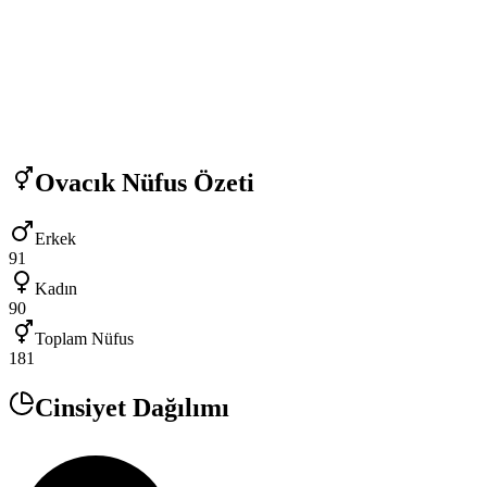
Ovacık
Nüfus Özeti
Erkek
91
Kadın
90
Toplam Nüfus
181
Cinsiyet Dağılımı