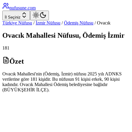
nufusune
.com
İl Seçiniz
Türkiye Nüfusu
/
İzmir
Nüfusu
/
Ödemiş
Nüfusu
/
Ovacık
Ovacık
Mahallesi Nüfusu,
Ödemiş
İzmir
181
Özet
Ovacık Mahallesi'nin (Ödemiş, İzmir) nüfusu 2025 yılı ADNKS
verilerine göre 181 kişidir. Bu nüfusun 91 kişisi erkek, 90 kişisi
kadındır. Ovacık Mahallesi Ödemiş belediyesine bağlıdır
(BÜYÜKŞEHİR İLÇE).