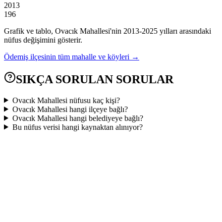
2013
196
Grafik ve tablo,
Ovacık
Mahallesi'nin
2013
-
2025
yılları arasındaki
nüfus değişimini gösterir.
Ödemiş
ilçesinin tüm mahalle ve köyleri →
SIKÇA SORULAN SORULAR
Ovacık Mahallesi nüfusu kaç kişi?
Ovacık Mahallesi hangi ilçeye bağlı?
Ovacık Mahallesi hangi belediyeye bağlı?
Bu nüfus verisi hangi kaynaktan alınıyor?