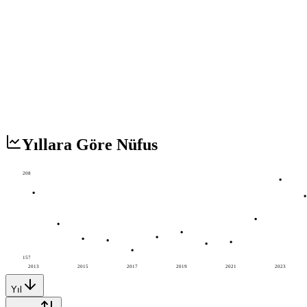
Yıllara Göre Nüfus
208
157
2013
2015
2017
2019
2021
2023
Yıl