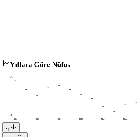
Yıllara Göre Nüfus
459
389
2013
2015
2017
2019
2021
2023
Yıl