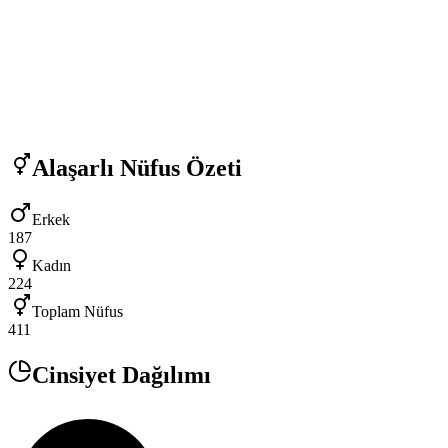
Alaşarlı
Nüfus Özeti
Erkek
187
Kadın
224
Toplam Nüfus
411
Cinsiyet Dağılımı