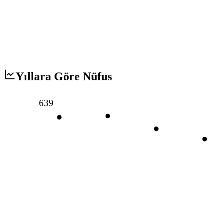
Yıllara Göre Nüfus
639