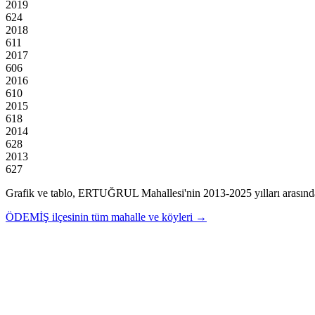
2019
624
2018
611
2017
606
2016
610
2015
618
2014
628
2013
627
Grafik ve tablo,
ERTUĞRUL
Mahallesi'nin
2013
-
2025
yılları arasınd
ÖDEMİŞ
ilçesinin tüm mahalle ve köyleri →