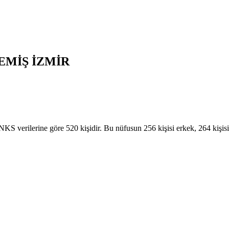
EMİŞ
İZMİR
erilerine göre 520 kişidir. Bu nüfusun 256 kişisi erkek, 264 kişi