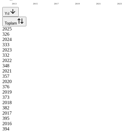
2013
2015
2017
2019
2021
2023
Yıl
Toplam
2025
326
2024
333
2023
332
2022
348
2021
357
2020
376
2019
373
2018
382
2017
395
2016
394