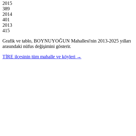
2015
389
2014
401
2013
415
Grafik ve tablo,
BOYNUYOĞUN
Mahallesi'nin
2013
-
2025
yılları
arasındaki nüfus değişimini gösterir.
TİRE
ilçesinin tüm mahalle ve köyleri →