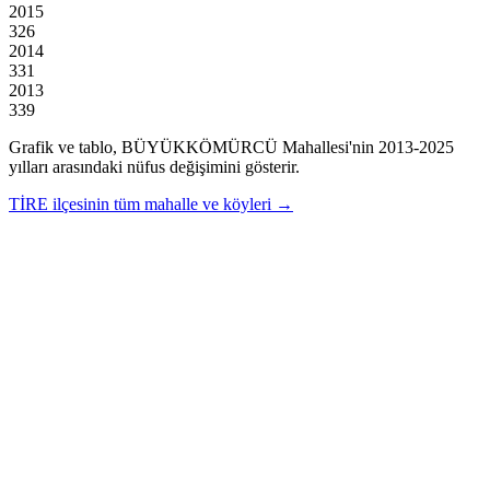
2015
326
2014
331
2013
339
Grafik ve tablo,
BÜYÜKKÖMÜRCÜ
Mahallesi'nin
2013
-
2025
yılları arasındaki nüfus değişimini gösterir.
TİRE
ilçesinin tüm mahalle ve köyleri →