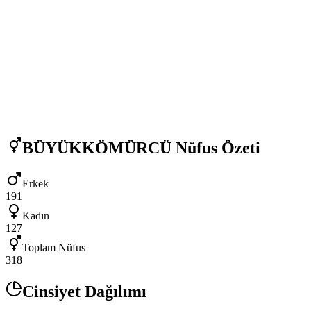
BÜYÜKKÖMÜRCÜ
Nüfus Özeti
Erkek
191
Kadın
127
Toplam Nüfus
318
Cinsiyet Dağılımı