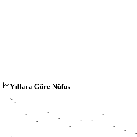
Yıllara Göre Nüfus
341
316