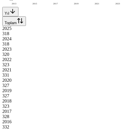
2013
2015
2017
2019
2021
2023
Yıl
Toplam
2025
318
2024
318
2023
320
2022
323
2021
331
2020
327
2019
327
2018
323
2017
328
2016
332