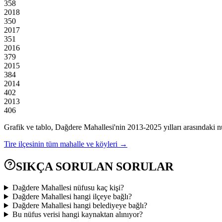
358
2018
350
2017
351
2016
379
2015
384
2014
402
2013
406
Grafik ve tablo,
Dağdere
Mahallesi'nin
2013
-
2025
yılları arasındaki n
Tire
ilçesinin tüm mahalle ve köyleri →
SIKÇA SORULAN SORULAR
Dağdere Mahallesi nüfusu kaç kişi?
Dağdere Mahallesi hangi ilçeye bağlı?
Dağdere Mahallesi hangi belediyeye bağlı?
Bu nüfus verisi hangi kaynaktan alınıyor?