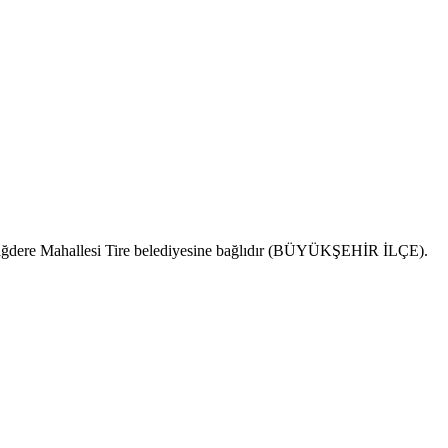
r. Dağdere Mahallesi Tire belediyesine bağlıdır (BÜYÜKŞEHİR İLÇE).