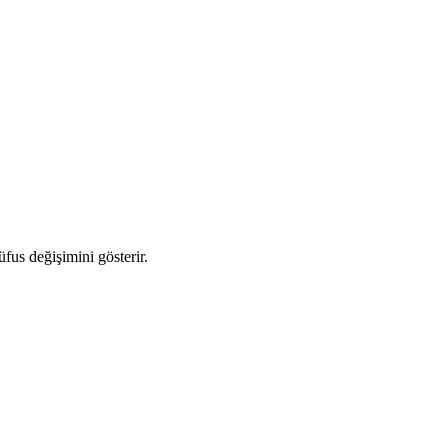
üfus değişimini gösterir.