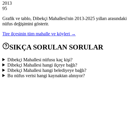
2013
95
Grafik ve tablo,
Dibekçi
Mahallesi'nin
2013
-
2025
yılları arasındaki
nüfus değişimini gösterir.
Tire
ilçesinin tüm mahalle ve köyleri →
SIKÇA SORULAN SORULAR
Dibekçi Mahallesi nüfusu kaç kişi?
Dibekçi Mahallesi hangi ilçeye bağlı?
Dibekçi Mahallesi hangi belediyeye bağlı?
Bu nüfus verisi hangi kaynaktan alınıyor?