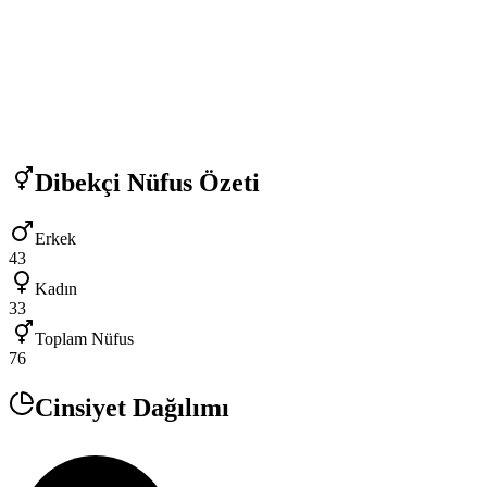
Dibekçi
Nüfus Özeti
Erkek
43
Kadın
33
Toplam Nüfus
76
Cinsiyet Dağılımı