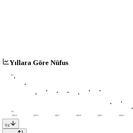
Yıllara Göre Nüfus
97
74
2013
2015
2017
2019
2021
2023
Yıl