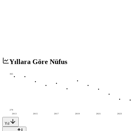
Yıllara Göre Nüfus
365
279
2013
2015
2017
2019
2021
2023
Yıl