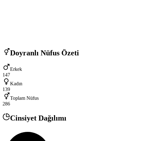
Doyranlı
Nüfus Özeti
Erkek
147
Kadın
139
Toplam Nüfus
286
Cinsiyet Dağılımı