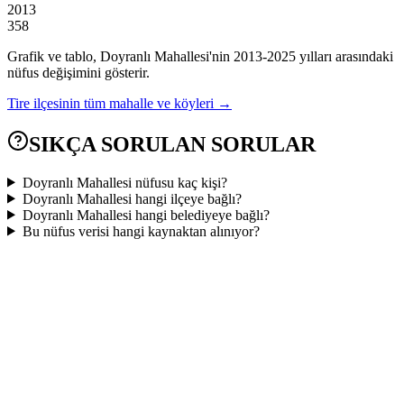
2013
358
Grafik ve tablo,
Doyranlı
Mahallesi'nin
2013
-
2025
yılları arasındaki
nüfus değişimini gösterir.
Tire
ilçesinin tüm mahalle ve köyleri →
SIKÇA SORULAN SORULAR
Doyranlı Mahallesi nüfusu kaç kişi?
Doyranlı Mahallesi hangi ilçeye bağlı?
Doyranlı Mahallesi hangi belediyeye bağlı?
Bu nüfus verisi hangi kaynaktan alınıyor?