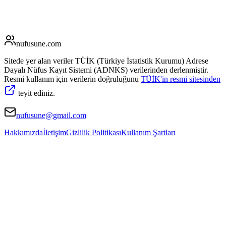
nufusune
.com
Sitede yer alan veriler TÜİK (Türkiye İstatistik Kurumu) Adrese
Dayalı Nüfus Kayıt Sistemi (ADNKS) verilerinden derlenmiştir.
Resmi kullanım için verilerin doğruluğunu
TÜİK'in resmi sitesinden
teyit ediniz.
nufusune@gmail.com
Hakkımızda
İletişim
Gizlilik Politikası
Kullanım Şartları