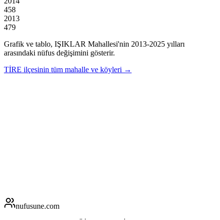
2014
458
2013
479
Grafik ve tablo,
IŞIKLAR
Mahallesi'nin
2013
-
2025
yılları
arasındaki nüfus değişimini gösterir.
TİRE
ilçesinin tüm mahalle ve köyleri →
nufusune
.com