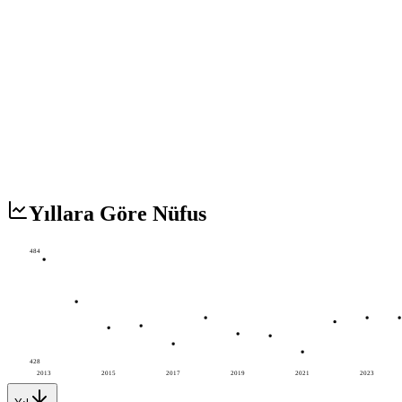
Yıllara Göre Nüfus
484
428
2013
2015
2017
2019
2021
2023