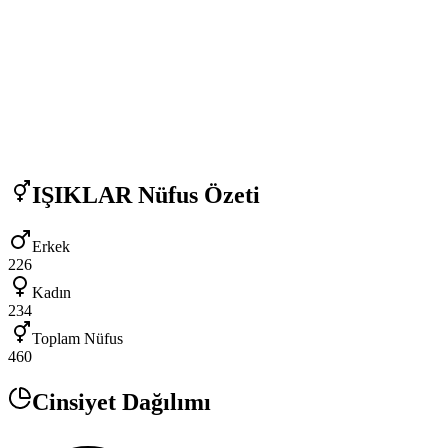
IŞIKLAR
Nüfus Özeti
Erkek
226
Kadın
234
Toplam Nüfus
460
Cinsiyet Dağılımı