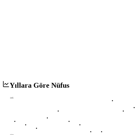
Yıllara Göre Nüfus
145
134