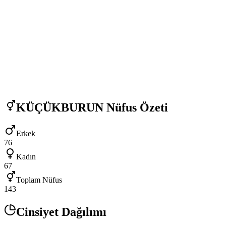
KÜÇÜKBURUN
Nüfus Özeti
Erkek
76
Kadın
67
Toplam Nüfus
143
Cinsiyet Dağılımı