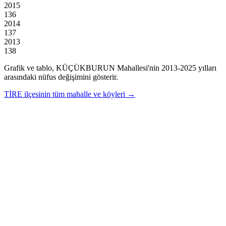
2015
136
2014
137
2013
138
Grafik ve tablo,
KÜÇÜKBURUN
Mahallesi'nin
2013
-
2025
yılları
arasındaki nüfus değişimini gösterir.
TİRE
ilçesinin tüm mahalle ve köyleri →