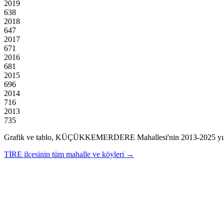
2019
638
2018
647
2017
671
2016
681
2015
696
2014
716
2013
735
Grafik ve tablo,
KÜÇÜKKEMERDERE
Mahallesi'nin
2013
-
2025
yı
TİRE
ilçesinin tüm mahalle ve köyleri →