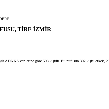
DERE
FUSU,
TİRE
İZMİR
ADNKS verilerine göre 593 kişidir. Bu nüfusun 302 kişisi erkek