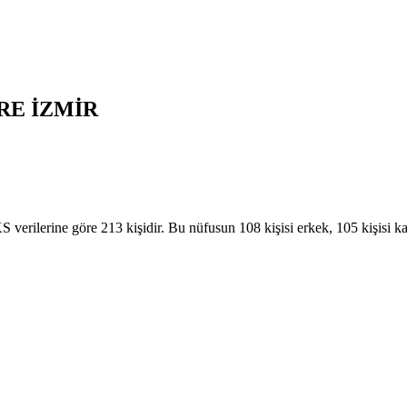
RE
İZMİR
ilerine göre 213 kişidir. Bu nüfusun 108 kişisi erkek, 105 kişisi 