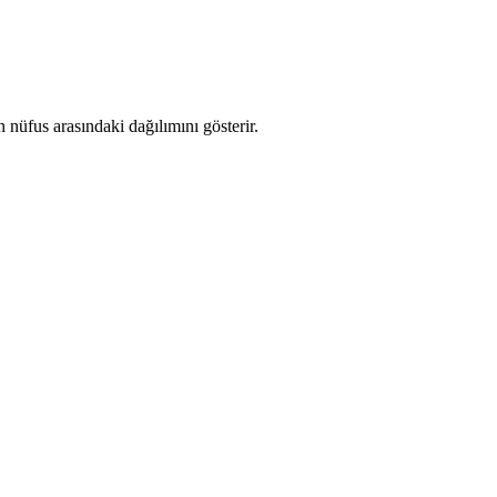
nüfus arasındaki dağılımını gösterir.