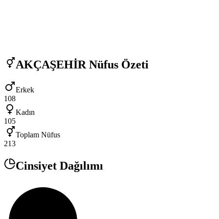
AKÇAŞEHİR
Nüfus Özeti
Erkek
108
Kadın
105
Toplam Nüfus
213
Cinsiyet Dağılımı