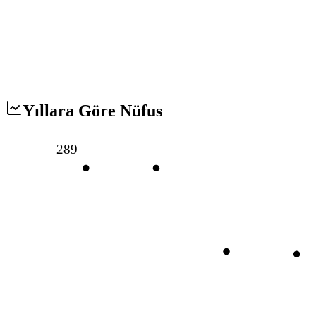
Yıllara Göre Nüfus
289