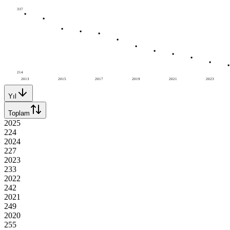
337
214
2013
2015
2017
2019
2021
2023
Yıl
Toplam
2025
224
2024
227
2023
233
2022
242
2021
249
2020
255