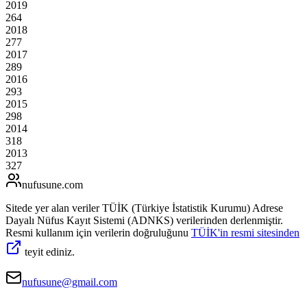
2019
264
2018
277
2017
289
2016
293
2015
298
2014
318
2013
327
nufusune
.com
Sitede yer alan veriler TÜİK (Türkiye İstatistik Kurumu) Adrese
Dayalı Nüfus Kayıt Sistemi (ADNKS) verilerinden derlenmiştir.
Resmi kullanım için verilerin doğruluğunu
TÜİK'in resmi sitesinden
teyit ediniz.
nufusune@gmail.com