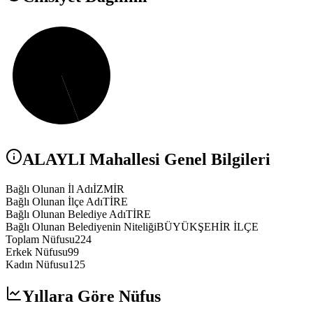
ALAYLI
Mahallesi Genel Bilgileri
Bağlı Olunan İl Adı
İZMİR
Bağlı Olunan İlçe Adı
TİRE
Bağlı Olunan Belediye Adı
TİRE
Bağlı Olunan Belediyenin Niteliği
BÜYÜKŞEHİR İLÇE
Toplam Nüfusu
224
Erkek Nüfusu
99
Kadın Nüfusu
125
Yıllara Göre Nüfus