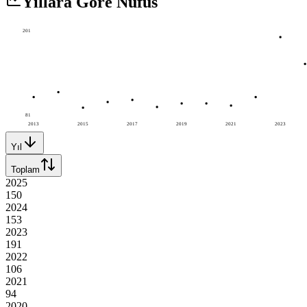
Yıllara Göre Nüfus
201
81
2013
2015
2017
2019
2021
2023
Yıl
Toplam
2025
150
2024
153
2023
191
2022
106
2021
94
2020