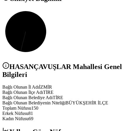
HASANÇAVUŞLAR
Mahallesi Genel
Bilgileri
Bağlı Olunan İl Adı
İZMİR
Bağlı Olunan İlçe Adı
TİRE
Bağlı Olunan Belediye Adı
TİRE
Bağlı Olunan Belediyenin Niteliği
BÜYÜKŞEHİR İLÇE
Toplam Nüfusu
150
Erkek Nüfusu
81
Kadın Nüfusu
69