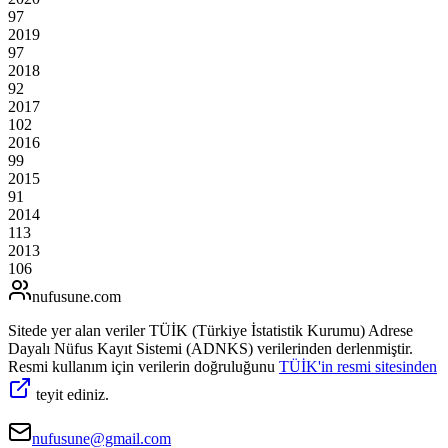
97
2019
97
2018
92
2017
102
2016
99
2015
91
2014
113
2013
106
nufusune
.com
Sitede yer alan veriler TÜİK (Türkiye İstatistik Kurumu) Adrese
Dayalı Nüfus Kayıt Sistemi (ADNKS) verilerinden derlenmiştir.
Resmi kullanım için verilerin doğruluğunu
TÜİK'in resmi sitesinden
teyit ediniz.
nufusune@gmail.com