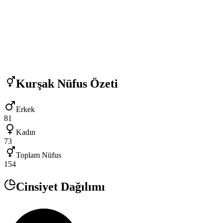
Kurşak
Nüfus Özeti
Erkek
81
Kadın
73
Toplam Nüfus
154
Cinsiyet Dağılımı