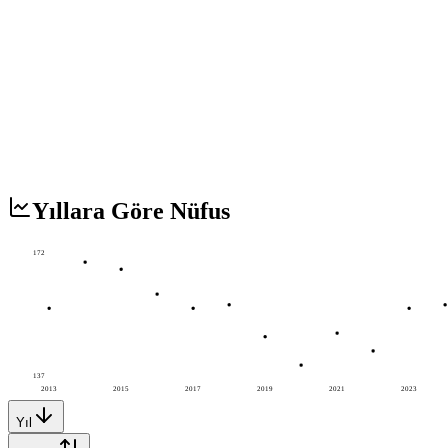
Yıllara Göre Nüfus
172
137
2013
2015
2017
2019
2021
2023
Yıl