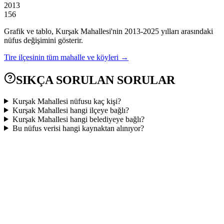
2013
156
Grafik ve tablo,
Kurşak
Mahallesi'nin
2013
-
2025
yılları arasındaki
nüfus değişimini gösterir.
Tire
ilçesinin tüm mahalle ve köyleri →
SIKÇA SORULAN SORULAR
Kurşak Mahallesi nüfusu kaç kişi?
Kurşak Mahallesi hangi ilçeye bağlı?
Kurşak Mahallesi hangi belediyeye bağlı?
Bu nüfus verisi hangi kaynaktan alınıyor?