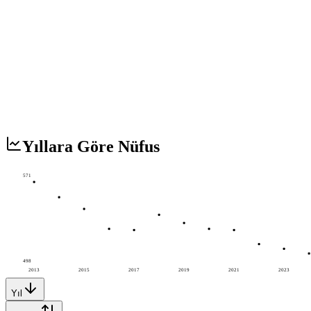
Yıllara Göre Nüfus
571
498
2013
2015
2017
2019
2021
2023
Yıl