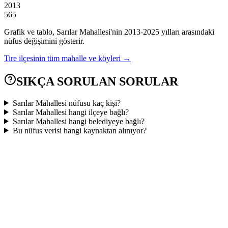
2013
565
Grafik ve tablo,
Sarılar
Mahallesi'nin
2013
-
2025
yılları arasındaki
nüfus değişimini gösterir.
Tire
ilçesinin tüm mahalle ve köyleri →
SIKÇA SORULAN SORULAR
Sarılar Mahallesi nüfusu kaç kişi?
Sarılar Mahallesi hangi ilçeye bağlı?
Sarılar Mahallesi hangi belediyeye bağlı?
Bu nüfus verisi hangi kaynaktan alınıyor?