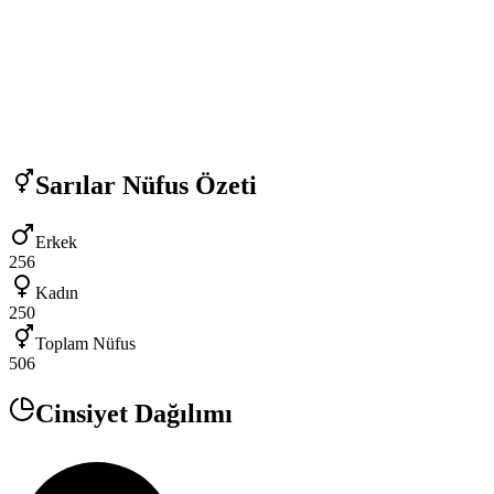
Sarılar
Nüfus Özeti
Erkek
256
Kadın
250
Toplam Nüfus
506
Cinsiyet Dağılımı