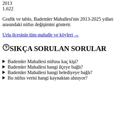
2013
1.622
Grafik ve tablo,
Bademler
Mahallesi'nin
2013
-
2025
yılları
arasındaki nüfus değişimini gösterir.
Urla
ilçesinin tüm mahalle ve köyleri →
SIKÇA SORULAN SORULAR
Bademler Mahallesi nüfusu kaç kişi?
Bademler Mahallesi hangi ilçeye bağlı?
Bademler Mahallesi hangi belediyeye bağlı?
Bu nüfus verisi hangi kaynaktan alınıyor?