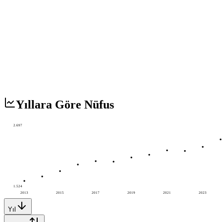
Yıllara Göre Nüfus
2.697
1.524
2013
2015
2017
2019
2021
2023
Yıl