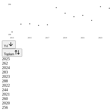
296
199
2013
2015
2017
2019
2021
2023
Yıl
Toplam
2025
262
2024
283
2023
288
2022
244
2021
260
2020
256