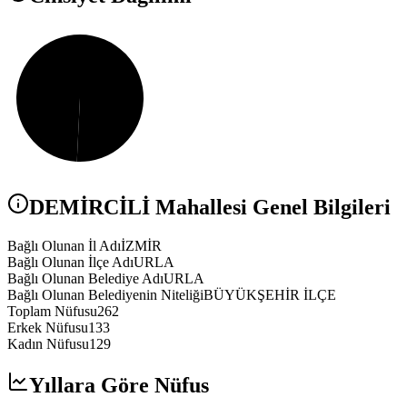
DEMİRCİLİ
Mahallesi Genel Bilgileri
Bağlı Olunan İl Adı
İZMİR
Bağlı Olunan İlçe Adı
URLA
Bağlı Olunan Belediye Adı
URLA
Bağlı Olunan Belediyenin Niteliği
BÜYÜKŞEHİR İLÇE
Toplam Nüfusu
262
Erkek Nüfusu
133
Kadın Nüfusu
129
Yıllara Göre Nüfus