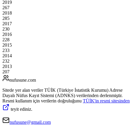
2019
267
2018
285
2017
230
2016
228
2015
233
2014
232
2013
207
nufusune
.com
Sitede yer alan veriler TÜİK (Türkiye İstatistik Kurumu) Adrese
Dayalı Nüfus Kayıt Sistemi (ADNKS) verilerinden derlenmiştir.
Resmi kullanım için verilerin doğruluğunu
TÜİK'in resmi sitesinden
teyit ediniz.
nufusune@gmail.com