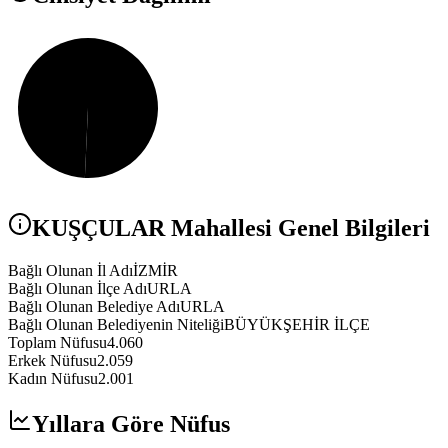
KUŞÇULAR
Mahallesi Genel Bilgileri
Bağlı Olunan İl Adı
İZMİR
Bağlı Olunan İlçe Adı
URLA
Bağlı Olunan Belediye Adı
URLA
Bağlı Olunan Belediyenin Niteliği
BÜYÜKŞEHİR İLÇE
Toplam Nüfusu
4.060
Erkek Nüfusu
2.059
Kadın Nüfusu
2.001
Yıllara Göre Nüfus