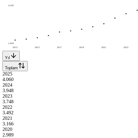
4.245
2.029
2013
2015
2017
2019
2021
2023
Yıl
Toplam
2025
4.060
2024
3.948
2023
3.748
2022
3.492
2021
3.166
2020
2.989