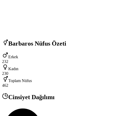
Barbaros
Nüfus Özeti
Erkek
232
Kadın
230
Toplam Nüfus
462
Cinsiyet Dağılımı