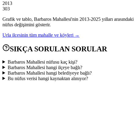
2013
303
Grafik ve tablo,
Barbaros
Mahallesi'nin
2013
-
2025
yılları arasındaki
nüfus değişimini gösterir.
Urla
ilçesinin tüm mahalle ve köyleri →
SIKÇA SORULAN SORULAR
Barbaros Mahallesi nüfusu kaç kişi?
Barbaros Mahallesi hangi ilçeye bağlı?
Barbaros Mahallesi hangi belediyeye bağlı?
Bu nüfus verisi hangi kaynaktan alınıyor?