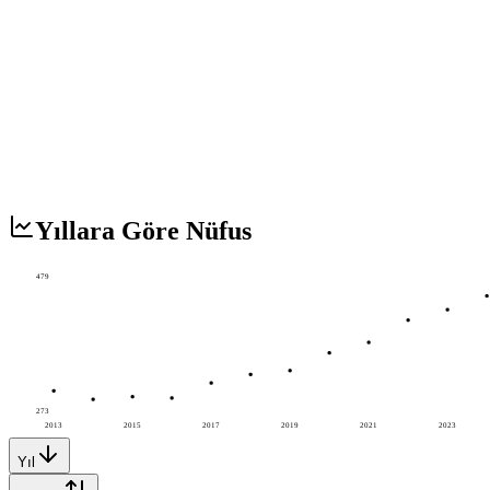
Yıllara Göre Nüfus
479
273
2013
2015
2017
2019
2021
2023
Yıl