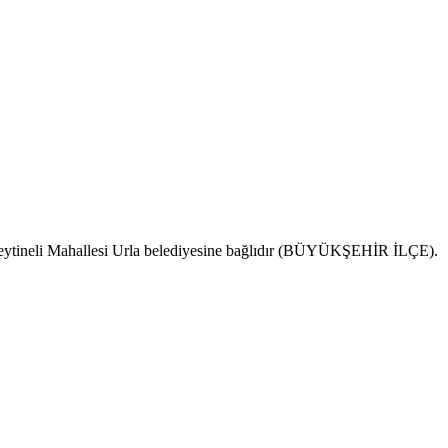
r. Zeytineli Mahallesi Urla belediyesine bağlıdır (BÜYÜKŞEHİR İLÇE).