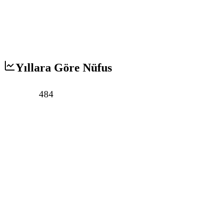
Yıllara Göre Nüfus
484