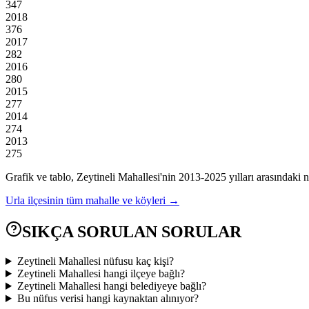
347
2018
376
2017
282
2016
280
2015
277
2014
274
2013
275
Grafik ve tablo,
Zeytineli
Mahallesi'nin
2013
-
2025
yılları arasındaki n
Urla
ilçesinin tüm mahalle ve köyleri →
SIKÇA SORULAN SORULAR
Zeytineli Mahallesi nüfusu kaç kişi?
Zeytineli Mahallesi hangi ilçeye bağlı?
Zeytineli Mahallesi hangi belediyeye bağlı?
Bu nüfus verisi hangi kaynaktan alınıyor?