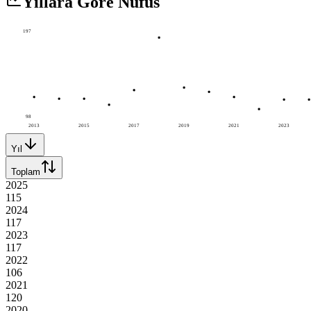
Yıllara Göre Nüfus
197
98
2013
2015
2017
2019
2021
2023
Yıl
Toplam
2025
115
2024
117
2023
117
2022
106
2021
120
2020