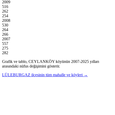
2009
516
262
254
2008
530
264
266
2007
557
275
282
Grafik ve tablo,
CEYLANKÖY
köyünün
2007
-
2025
yılları
arasındaki nüfus değişimini gösterir.
LÜLEBURGAZ
ilçesinin tüm mahalle ve köyleri →