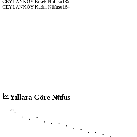
CEYLANKÖY Erkek Nüfusu
185
CEYLANKÖY Kadın Nüfusu
164
Yıllara Göre Nüfus
578