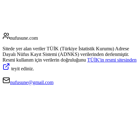
nufusune
.com
Sitede yer alan veriler TÜİK (Türkiye İstatistik Kurumu) Adrese
Dayalı Nüfus Kayıt Sistemi (ADNKS) verilerinden derlenmiştir.
Resmi kullanım için verilerin doğruluğunu
TÜİK'in resmi sitesinden
teyit ediniz.
nufusune@gmail.com