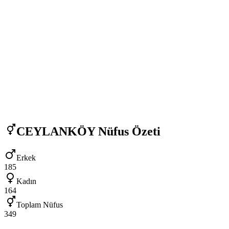
CEYLANKÖY
Nüfus Özeti
Erkek
185
Kadın
164
Toplam Nüfus
349