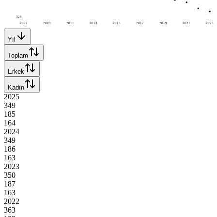
328
2007
2009
2011
2013
2015
2017
2019
2021
2023
Yıl
Toplam
Erkek
Kadın
2025
349
185
164
2024
349
186
163
2023
350
187
163
2022
363