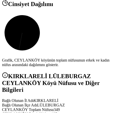
Cinsiyet Dağılımı
Grafik,
CEYLANKÖY
köyünün toplam nüfusunun erkek ve kadın
nüfus arasındaki dağılımını gösterir.
KIRKLARELİ
LÜLEBURGAZ
CEYLANKÖY
Köyü Nüfusu ve Diğer
Bilgileri
Bağlı Olunan İl Adı
KIRKLARELİ
Bağlı Olunan İlçe Adı
LÜLEBURGAZ
CEYLANKÖY Toplam Nüfusu
349