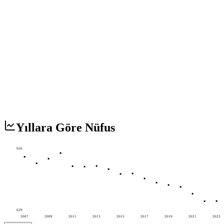
Yıllara Göre Nüfus
926
629
2007
2009
2011
2013
2015
2017
2019
2021
2023