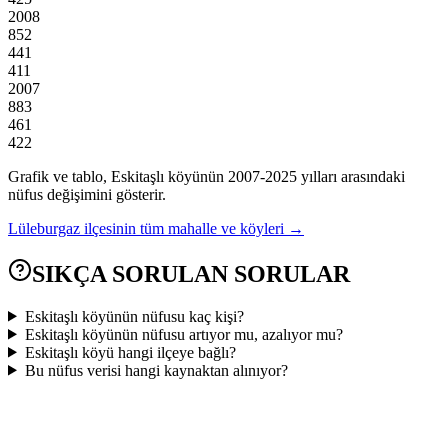
2008
852
441
411
2007
883
461
422
Grafik ve tablo,
Eskitaşlı
köyünün
2007
-
2025
yılları arasındaki
nüfus değişimini gösterir.
Lüleburgaz
ilçesinin tüm mahalle ve köyleri →
SIKÇA SORULAN SORULAR
Eskitaşlı köyünün nüfusu kaç kişi?
Eskitaşlı köyünün nüfusu artıyor mu, azalıyor mu?
Eskitaşlı köyü hangi ilçeye bağlı?
Bu nüfus verisi hangi kaynaktan alınıyor?