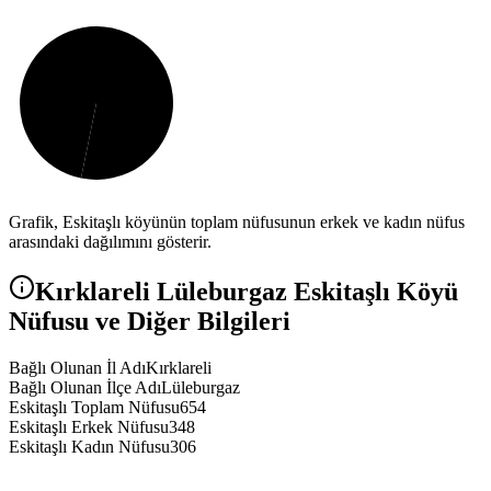
Grafik,
Eskitaşlı
köyünün toplam nüfusunun erkek ve kadın nüfus
arasındaki dağılımını gösterir.
Kırklareli
Lüleburgaz
Eskitaşlı
Köyü
Nüfusu ve Diğer Bilgileri
Bağlı Olunan İl Adı
Kırklareli
Bağlı Olunan İlçe Adı
Lüleburgaz
Eskitaşlı Toplam Nüfusu
654
Eskitaşlı Erkek Nüfusu
348
Eskitaşlı Kadın Nüfusu
306