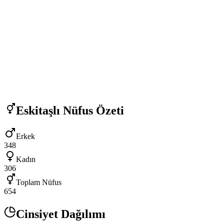
Eskitaşlı
Nüfus Özeti
Erkek
348
Kadın
306
Toplam Nüfus
654
Cinsiyet Dağılımı