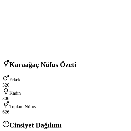
Karaağaç
Nüfus Özeti
Erkek
320
Kadın
306
Toplam Nüfus
626
Cinsiyet Dağılımı