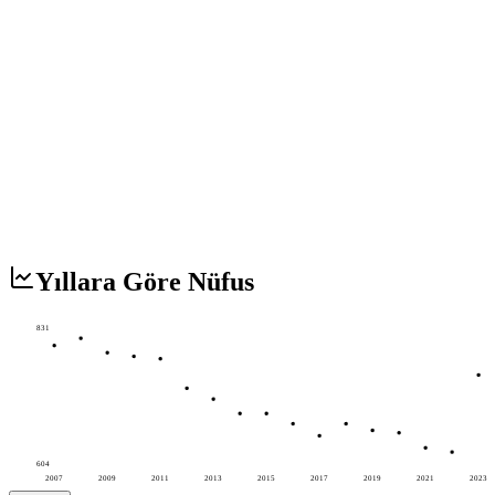
Yıllara Göre Nüfus
831
604
2007
2009
2011
2013
2015
2017
2019
2021
2023