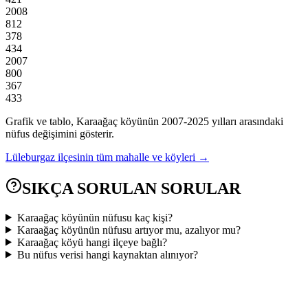
2008
812
378
434
2007
800
367
433
Grafik ve tablo,
Karaağaç
köyünün
2007
-
2025
yılları arasındaki
nüfus değişimini gösterir.
Lüleburgaz
ilçesinin tüm mahalle ve köyleri →
SIKÇA SORULAN SORULAR
Karaağaç köyünün nüfusu kaç kişi?
Karaağaç köyünün nüfusu artıyor mu, azalıyor mu?
Karaağaç köyü hangi ilçeye bağlı?
Bu nüfus verisi hangi kaynaktan alınıyor?