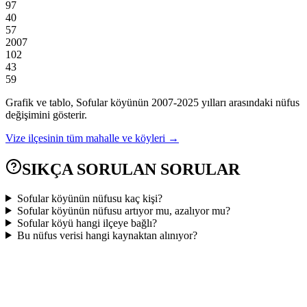
97
40
57
2007
102
43
59
Grafik ve tablo,
Sofular
köyünün
2007
-
2025
yılları arasındaki nüfus
değişimini gösterir.
Vize
ilçesinin tüm mahalle ve köyleri →
SIKÇA SORULAN SORULAR
Sofular köyünün nüfusu kaç kişi?
Sofular köyünün nüfusu artıyor mu, azalıyor mu?
Sofular köyü hangi ilçeye bağlı?
Bu nüfus verisi hangi kaynaktan alınıyor?