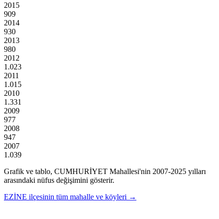
2015
909
2014
930
2013
980
2012
1.023
2011
1.015
2010
1.331
2009
977
2008
947
2007
1.039
Grafik ve tablo,
CUMHURİYET
Mahallesi'nin
2007
-
2025
yılları
arasındaki nüfus değişimini gösterir.
EZİNE
ilçesinin tüm mahalle ve köyleri →