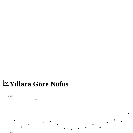
Yıllara Göre Nüfus
1.373
867