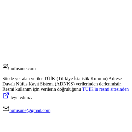
nufusune
.com
Sitede yer alan veriler TÜİK (Türkiye İstatistik Kurumu) Adrese
Dayalı Nüfus Kayıt Sistemi (ADNKS) verilerinden derlenmiştir.
Resmi kullanım için verilerin doğruluğunu
TÜİK'in resmi sitesinden
teyit ediniz.
nufusune@gmail.com