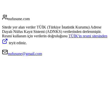
nufusune
.com
Sitede yer alan veriler TÜİK (Türkiye İstatistik Kurumu) Adrese
Dayalı Nüfus Kayıt Sistemi (ADNKS) verilerinden derlenmiştir.
Resmi kullanım için verilerin doğruluğunu
TÜİK'in resmi sitesinden
teyit ediniz.
nufusune@gmail.com