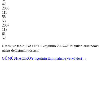
47
2008
111
58
53
2007
118
61
57
Grafik ve tablo,
BALIKLI
köyünün
2007
-
2025
yılları arasındaki
nüfus değişimini gösterir.
GÜMÜŞHACIKÖY
ilçesinin tüm mahalle ve köyleri →