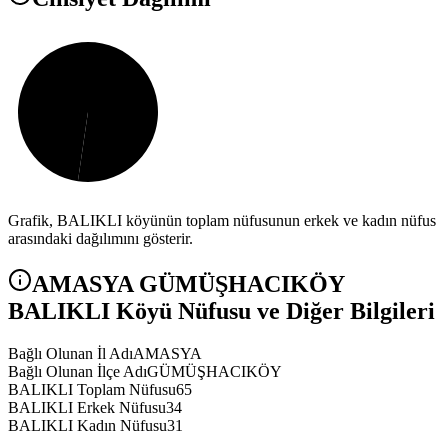
Grafik,
BALIKLI
köyünün toplam nüfusunun erkek ve kadın nüfus
arasındaki dağılımını gösterir.
AMASYA
GÜMÜŞHACIKÖY
BALIKLI
Köyü Nüfusu ve Diğer Bilgileri
Bağlı Olunan İl Adı
AMASYA
Bağlı Olunan İlçe Adı
GÜMÜŞHACIKÖY
BALIKLI Toplam Nüfusu
65
BALIKLI Erkek Nüfusu
34
BALIKLI Kadın Nüfusu
31