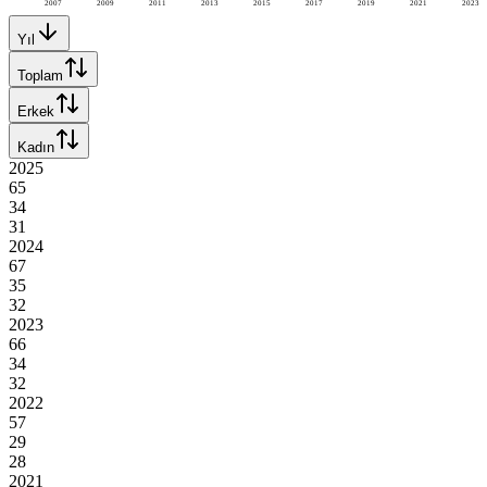
2007
2009
2011
2013
2015
2017
2019
2021
2023
Yıl
Toplam
Erkek
Kadın
2025
65
34
31
2024
67
35
32
2023
66
34
32
2022
57
29
28
2021