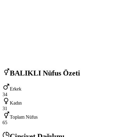
BALIKLI
Nüfus Özeti
Erkek
34
Kadın
31
Toplam Nüfus
65
Cinsiyet Dağılımı