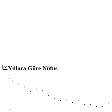
Yıllara Göre Nüfus
124
51