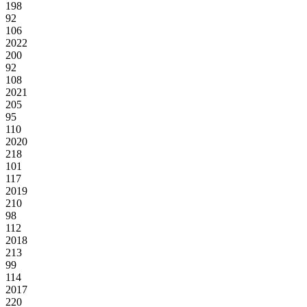
198
92
106
2022
200
92
108
2021
205
95
110
2020
218
101
117
2019
210
98
112
2018
213
99
114
2017
220