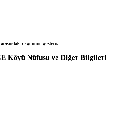
asındaki dağılımını gösterir.
CE
Köyü Nüfusu ve Diğer Bilgileri