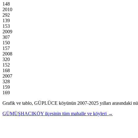
148
2010
292
139
153
2009
307
150
157
2008
320
152
168
2007
328
159
169
Grafik ve tablo,
GÜPLÜCE
köyünün
2007
-
2025
yılları arasındaki nü
GÜMÜŞHACIKÖY
ilçesinin tüm mahalle ve köyleri →