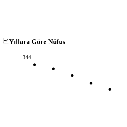
Yıllara Göre Nüfus
344