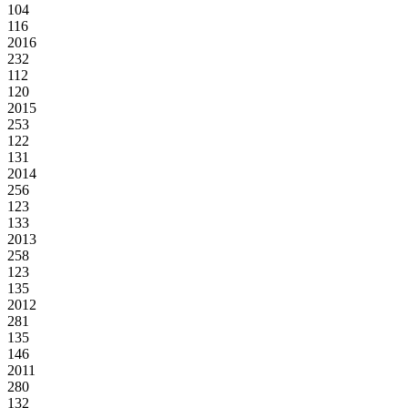
104
116
2016
232
112
120
2015
253
122
131
2014
256
123
133
2013
258
123
135
2012
281
135
146
2011
280
132