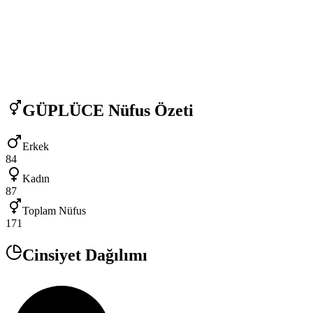
GÜPLÜCE
Nüfus Özeti
Erkek
84
Kadın
87
Toplam Nüfus
171
Cinsiyet Dağılımı