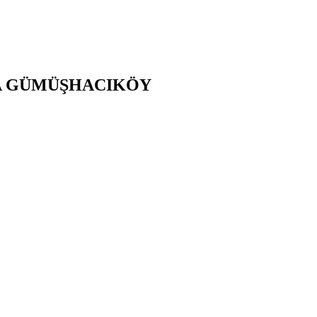
A
GÜMÜŞHACIKÖY