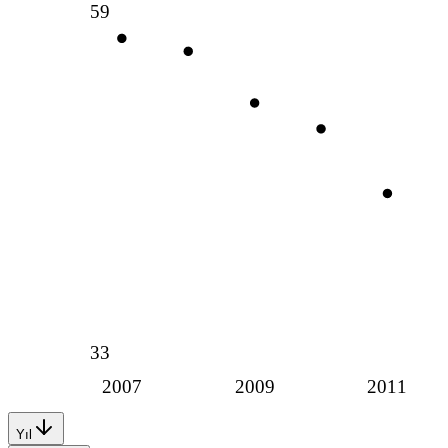
59
33
2007
2009
2011
Yıl