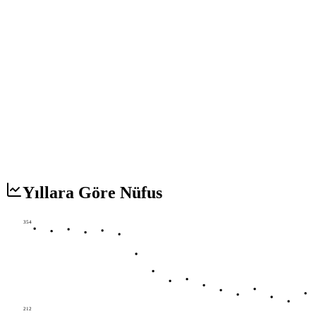
Yıllara Göre Nüfus
354
212