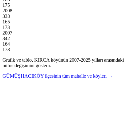
175
2008
338
165
173
2007
342
164
178
Grafik ve tablo,
KIRCA
köyünün
2007
-
2025
yılları arasındaki
nüfus değişimini gösterir.
GÜMÜŞHACIKÖY
ilçesinin tüm mahalle ve köyleri →