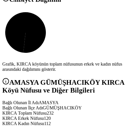
Grafik,
KIRCA
köyünün toplam nüfusunun erkek ve kadın nüfus
arasındaki dağılımını gösterir.
AMASYA
GÜMÜŞHACIKÖY
KIRCA
Köyü Nüfusu ve Diğer Bilgileri
Bağlı Olunan İl Adı
AMASYA
Bağlı Olunan İlçe Adı
GÜMÜŞHACIKÖY
KIRCA Toplam Nüfusu
232
KIRCA Erkek Nüfusu
120
KIRCA Kadın Nüfusu
112