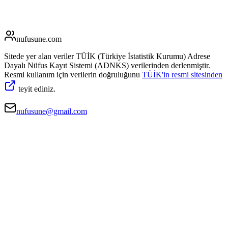
nufusune
.com
Sitede yer alan veriler TÜİK (Türkiye İstatistik Kurumu) Adrese
Dayalı Nüfus Kayıt Sistemi (ADNKS) verilerinden derlenmiştir.
Resmi kullanım için verilerin doğruluğunu
TÜİK'in resmi sitesinden
teyit ediniz.
nufusune@gmail.com