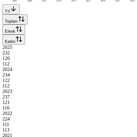
2007
2009
2011
2013
2015
2017
2019
2021
2023
Yıl
Toplam
Erkek
Kadın
2025
232
120
112
2024
234
122
112
2023
237
121
116
2022
224
111
113
2021