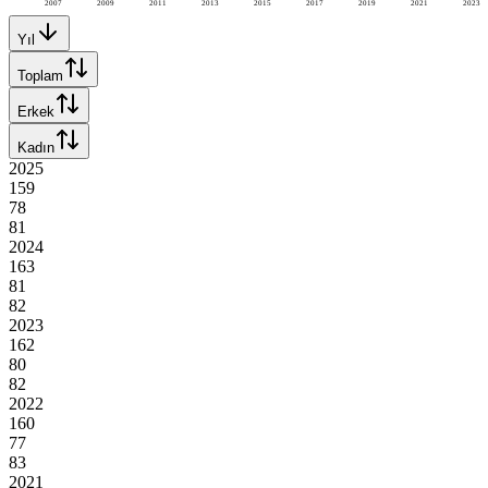
2007
2009
2011
2013
2015
2017
2019
2021
2023
Yıl
Toplam
Erkek
Kadın
2025
159
78
81
2024
163
81
82
2023
162
80
82
2022
160
77
83
2021