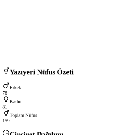
Yazıyeri
Nüfus Özeti
Erkek
78
Kadın
81
Toplam Nüfus
159
Cinsiyet Dağılımı