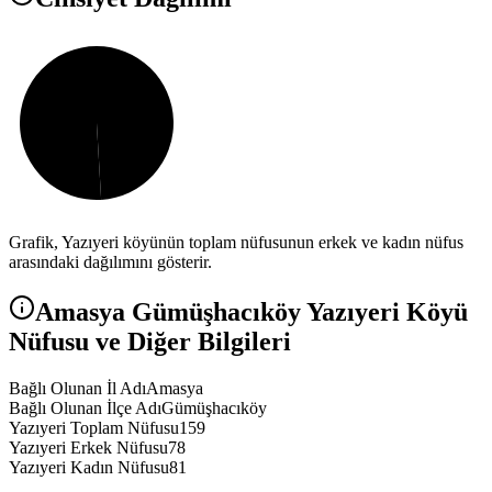
Grafik,
Yazıyeri
köyünün toplam nüfusunun erkek ve kadın nüfus
arasındaki dağılımını gösterir.
Amasya
Gümüşhacıköy
Yazıyeri
Köyü
Nüfusu ve Diğer Bilgileri
Bağlı Olunan İl Adı
Amasya
Bağlı Olunan İlçe Adı
Gümüşhacıköy
Yazıyeri Toplam Nüfusu
159
Yazıyeri Erkek Nüfusu
78
Yazıyeri Kadın Nüfusu
81