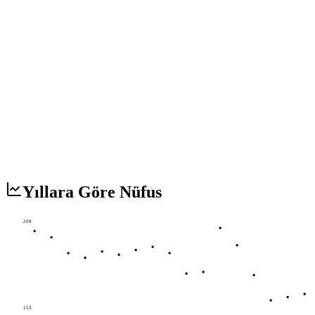
Yıllara Göre Nüfus
209
153