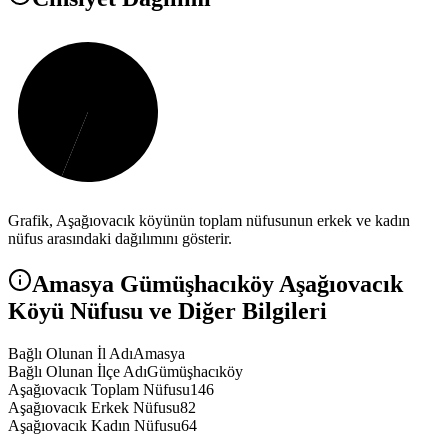
Grafik,
Aşağıovacık
köyünün toplam nüfusunun erkek ve kadın
nüfus arasındaki dağılımını gösterir.
Amasya
Gümüşhacıköy
Aşağıovacık
Köyü Nüfusu ve Diğer Bilgileri
Bağlı Olunan İl Adı
Amasya
Bağlı Olunan İlçe Adı
Gümüşhacıköy
Aşağıovacık Toplam Nüfusu
146
Aşağıovacık Erkek Nüfusu
82
Aşağıovacık Kadın Nüfusu
64