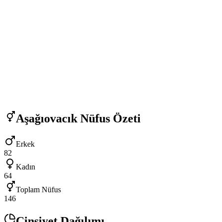
Aşağıovacık
Nüfus Özeti
Erkek
82
Kadın
64
Toplam Nüfus
146
Cinsiyet Dağılımı