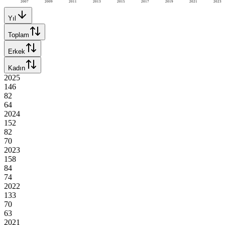
2007
2009
2011
2013
2015
2017
2019
2021
2023
Yıl
Toplam
Erkek
Kadın
2025
146
82
64
2024
152
82
70
2023
158
84
74
2022
133
70
63
2021