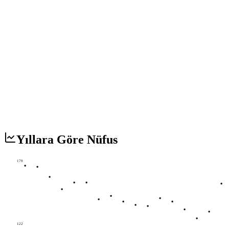
Yıllara Göre Nüfus
179
122