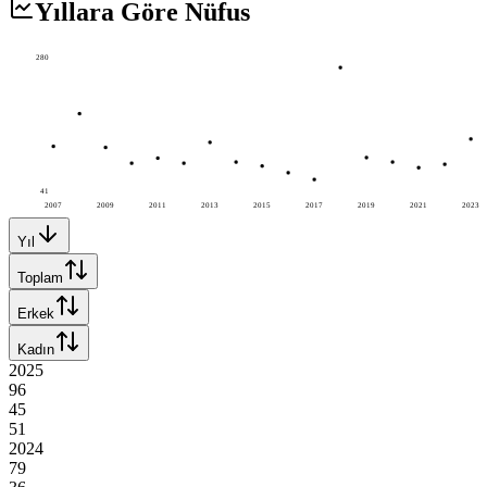
Yıllara Göre Nüfus
280
41
2007
2009
2011
2013
2015
2017
2019
2021
2023
Yıl
Toplam
Erkek
Kadın
2025
96
45
51
2024
79