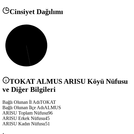
Cinsiyet Dağılımı
TOKAT
ALMUS
ARISU
Köyü Nüfusu
ve Diğer Bilgileri
Bağlı Olunan İl Adı
TOKAT
Bağlı Olunan İlçe Adı
ALMUS
ARISU Toplam Nüfusu
96
ARISU Erkek Nüfusu
45
ARISU Kadın Nüfusu
51