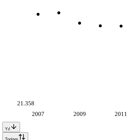
21.358
2007
2009
2011
Yıl
Toplam