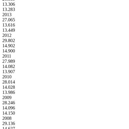
13.306
13.283
2013
27.065
13.616
13.449
2012
29.802
14.902
14.900
2011
27.989
14.082
13.907
2010
28.014
14.028
13.986
2009
28.246
14.096
14.150
2008
29.136
14.627