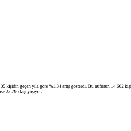
 kişidir, geçen yıla göre %1.34 artış gösterdi. Bu nüfusun 14.602 kişis
se 22.796 kişi yaşıyor.