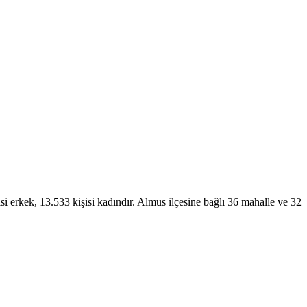
i erkek, 13.533 kişisi kadındır. Almus ilçesine bağlı 36 mahalle ve 32