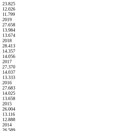
23.825
12.026
11.799
2019
27.658
13.984
13.674
2018
28.413
14.357
14.056
2017
27.370
14.037
13.333
2016
27.683
14.025
13.658
2015
26.004
13.116
12.888
2014
26.589