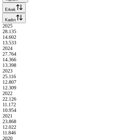
Erkek
Kadın
2025
28.135
14.602
13.533
2024
27.764
14.366
13.398
2023
25.116
12.807
12.309
2022
22.126
11.172
10.954
2021
23.868
12.022
11.846
2020