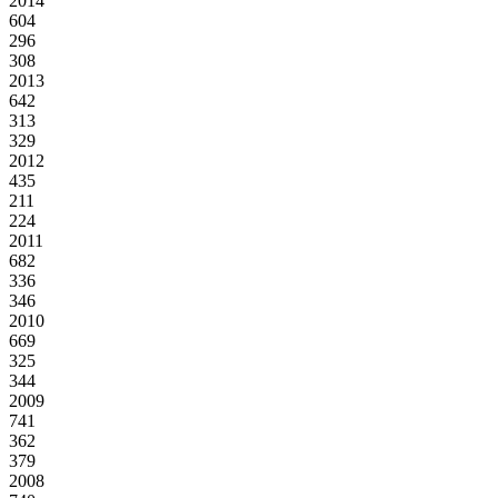
2014
604
296
308
2013
642
313
329
2012
435
211
224
2011
682
336
346
2010
669
325
344
2009
741
362
379
2008