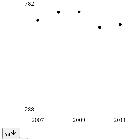
782
288
2007
2009
2011
Yıl