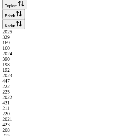
Toplam
Erkek
Kadın
2025
329
169
160
2024
390
198
192
2023
447
222
225
2022
431
211
220
2021
423
208
215