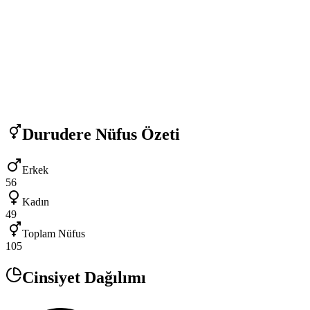
Durudere
Nüfus Özeti
Erkek
56
Kadın
49
Toplam Nüfus
105
Cinsiyet Dağılımı